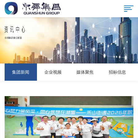
集团新闻
企业视频
媒体聚焦
招标信息