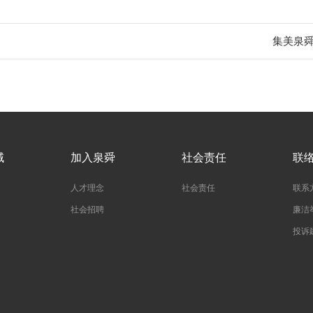
集美泉舜
域
加入泉舜
社会责任
联
人才理念
社会责任
联系
社会招聘
廉洁
投诉