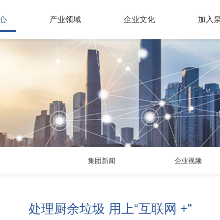
心
产业领域
企业文化
加入
NEW
集团新闻
企业视频
处理厨余垃圾 用上“互联网 +”