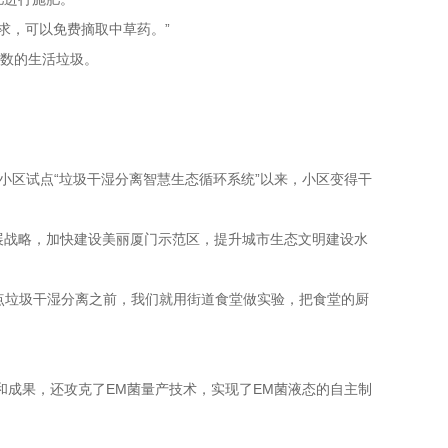
求，可以免费摘取中草药。”
多数的生活垃圾。
小区试点“垃圾干湿分离智慧生态循环系统”以来，小区变得干
战略，加快建设美丽厦门示范区，提升城市生态文明建设水
点垃圾干湿分离之前，我们就用街道食堂做实验，把食堂的厨
和成果，还攻克了EM菌量产技术，实现了EM菌液态的自主制