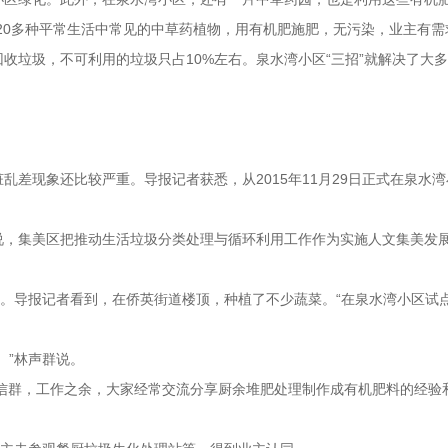
0多种平常生活中常见的中草药植物，用有机肥施肥，无污染，业主有需
收垃圾，不可利用的垃圾只占10%左右。泉水湾小区“三招”就解决了大
差现象还比较严重。导报记者获悉，从2015年11月29日正式在泉水湾
，集美区把推动生活垃圾分类处理与循环利用工作作为实施人文集美发展
。导报记者看到，在侨英街道楼顶，种植了不少蔬菜。“在泉水湾小区试
。”林声群说。
信群，工作之余，大家经常交流分享厨余堆肥处理制作成有机肥料的经验