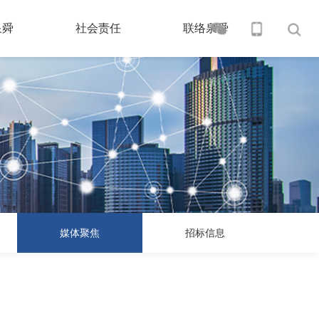
泉舜
社会责任
联络泉舜
S
媒体聚焦
招标信息