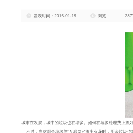
发表时间：2016-01-19
浏览：
287
城市在发展，城中的垃圾也在增多。如何在垃圾处理费上掐
不过，当这厨余垃圾与“互联网+”擦出火花时，厨余垃圾也