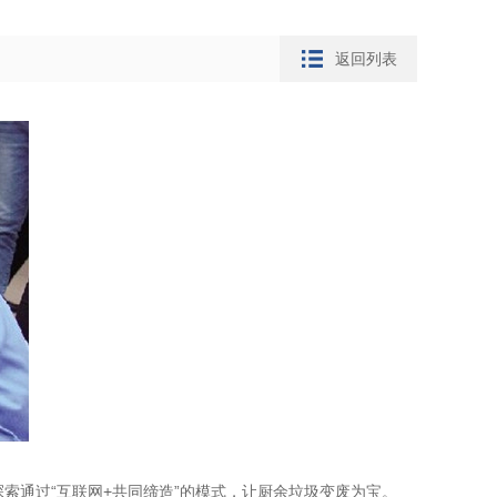
返回列表
索通过“互联网+共同缔造”的模式，让厨余垃圾变废为宝。