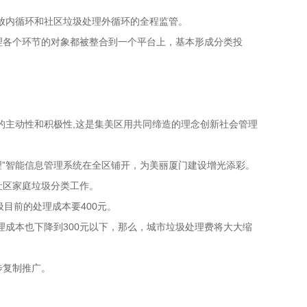
放内循环和社区垃圾处理外循环的全程监管。
各个环节的对象都被整合到一个平台上，基本形成分类投
的主动性和积极性,这是集美区用共同缔造的理念创新社会管理
”智能信息管理系统在全区铺开，为美丽厦门建设增光添彩。
社区家庭垃圾分类工作。
目前的处理成本要400元。
成本也下降到300元以下，那么，城市垃圾处理费将大大缩
步复制推广。