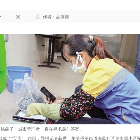
7
次
作者：品牌部
好钱袋子，城市管理者一直在寻求最佳答案。
就成了“宝贝”。昨日，导报记者获悉，集美侨英街道海凤社区泉水湾小区探