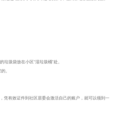
垃圾袋放在小区“湿垃圾桶”处。
家的。
P，凭有效证件到社区居委会激活自己的账户，就可以领到一