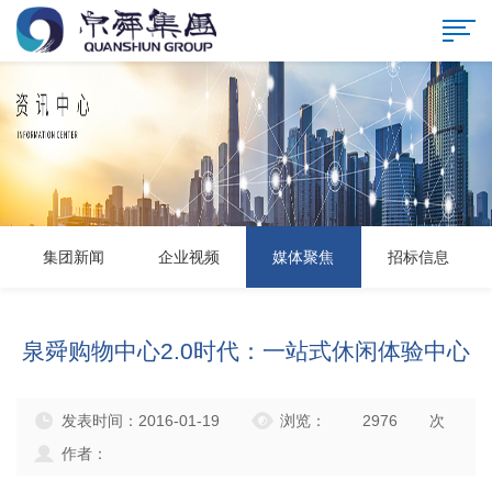
NEWS
集团新闻
企业视频
媒体聚焦
招标信息
泉舜购物中心2.0时代：一站式休闲体验中心
发表时间：2016-01-19
浏览：
2976
次
作者：