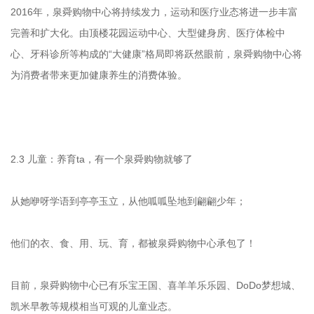
2016年，泉舜购物中心将持续发力，运动和医疗业态将进一步丰富
完善和扩大化。由顶楼花园运动中心、大型健身房、医疗体检中
心、牙科诊所等构成的“大健康”格局即将跃然眼前，泉舜购物中心将
为消费者带来更加健康养生的消费体验。
2.3 儿童：养育ta，有一个泉舜购物就够了
从她咿呀学语到亭亭玉立，从他呱呱坠地到翩翩少年；
他们的衣、食、用、玩、育，都被泉舜购物中心承包了！
目前，泉舜购物中心已有乐宝王国、喜羊羊乐乐园、DoDo梦想城、
凯米早教等规模相当可观的儿童业态。