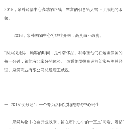
2015，泉舜购物中心高端的路线、丰富的创意给人留下了深刻的印
象。
2016，泉舜购物中心将继往开来，高贵而不昂贵。
“因为我觉得，顾客的时间，是件奢侈品。我希望他们在这里停留的
每一分钟，都能有非常好的体验。”泉舜集团投资运营部常务副总经
理、泉舜商业有限公司总经理王威说。
一. 2015“变形记”：一个专为洛阳定制的购物中心诞生
泉舜购物中心自开业以来，留在市民心中的一直是“高端、奢侈”