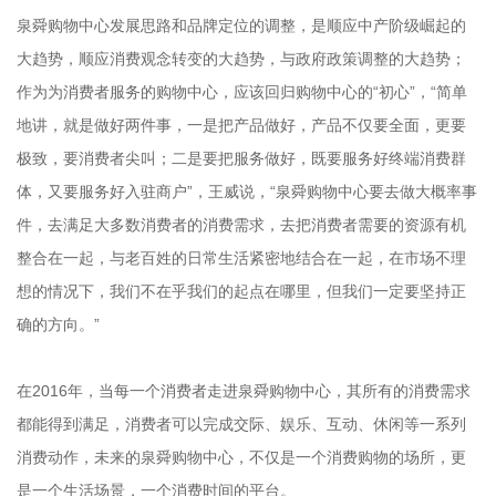
泉舜购物中心发展思路和品牌定位的调整，是顺应中产阶级崛起的
大趋势，顺应消费观念转变的大趋势，与政府政策调整的大趋势；
作为为消费者服务的购物中心，应该回归购物中心的“初心”，“简单
地讲，就是做好两件事，一是把产品做好，产品不仅要全面，更要
极致，要消费者尖叫；二是要把服务做好，既要服务好终端消费群
体，又要服务好入驻商户”，王威说，“泉舜购物中心要去做大概率事
件，去满足大多数消费者的消费需求，去把消费者需要的资源有机
整合在一起，与老百姓的日常生活紧密地结合在一起，在市场不理
想的情况下，我们不在乎我们的起点在哪里，但我们一定要坚持正
确的方向。”
在2016年，当每一个消费者走进泉舜购物中心，其所有的消费需求
都能得到满足，消费者可以完成交际、娱乐、互动、休闲等一系列
消费动作，未来的泉舜购物中心，不仅是一个消费购物的场所，更
是一个生活场景，一个消费时间的平台。