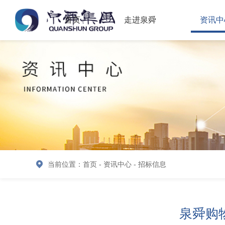
首页
走进泉舜
资讯中
当前位置：
首页
-
资讯中心
-
招标信息
泉舜购