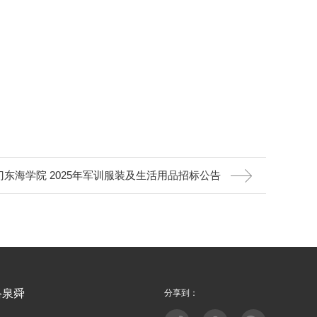
门东海学院 2025年军训服装及生活用品招标公告
络泉舜
分享到：