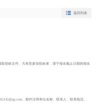
返回列表
领取招标文件。凡有意参加投标者，请于报名截止日期前报名
262142@qq.com
。邮件注明单位名称、联系人、联系电话。