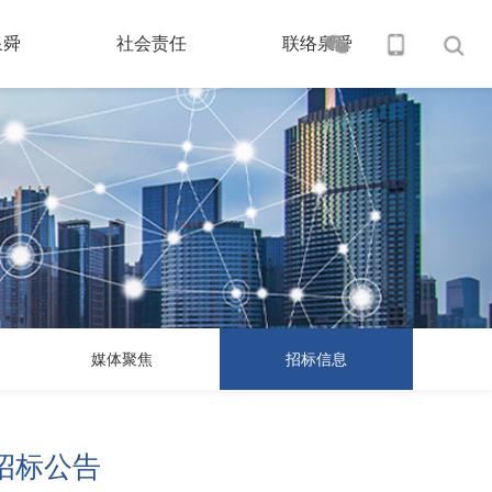
泉舜
社会责任
联络泉舜
S
媒体聚焦
招标信息
招标公告